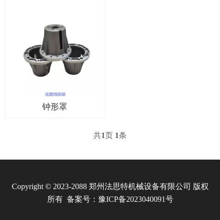
钟形罩
共
1
页
1
条
Copyright © 2023-2088 郑州法思特机械设备有限公司 版权
所有 备案号：
豫ICP备2023040091号