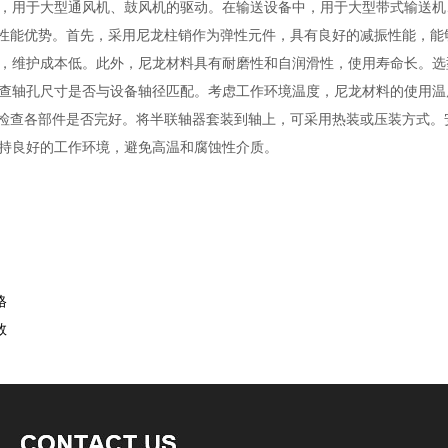
，用于大型通风机、鼓风机的驱动。在输送设备中，用于大型带式输送机
项性能优势。首先，采用尼龙柱销作为弹性元件，具有良好的减振性能，
，维护成本低。此外，尼龙材料具有耐磨性和自润滑性，使用寿命长。选
查轴孔尺寸是否与设备轴径匹配。考虑工作环境温度，尼龙材料的使用温
先检查各部件是否完好。将半联轴器套装到轴上，可采用热装或压装方式
持良好的工作环境，避免高温和腐蚀性介质。
格
数