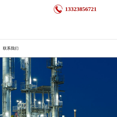
13323856721
联系我们