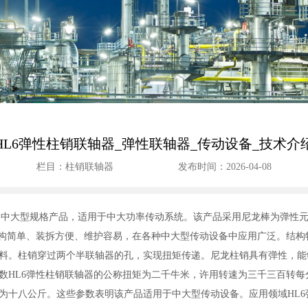
HL6弹性柱销联轴器_弹性联轴器_传动设备_技术介
栏目：柱销联轴器
发布时间：2026-04-08
中的中大型规格产品，适用于中大功率传动系统。该产品采用尼龙棒为弹性
结构简单、装拆方便、维护容易，在各种中大型传动设备中应用广泛。结构
料。柱销穿过两个半联轴器的孔，实现扭矩传递。尼龙柱销具有弹性，能
数HL6弹性柱销联轴器的公称扭矩为二千牛米，许用转速为三千三百转
为十八公斤。这些参数表明该产品适用于中大型传动设备。应用领域HL