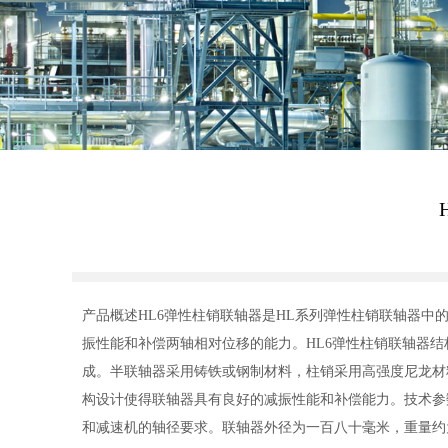
产品概述HL6弹性柱销联轴器是HL系列弹性柱销联轴器
振性能和补偿两轴相对位移的能力。HL6弹性柱销联轴器
成。半联轴器采用铸铁或钢制材料，柱销采用高强度尼龙材
构设计使得联轴器具有良好的减振性能和补偿能力。技术参
和减速机的轴径要求。联轴器外径为一百八十毫米，重量约