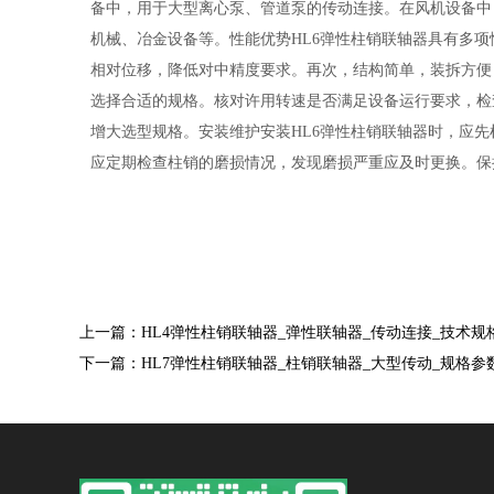
备中，用于大型离心泵、管道泵的传动连接。在风机设备中
机械、冶金设备等。性能优势HL6弹性柱销联轴器具有多
相对位移，降低对中精度要求。再次，结构简单，装拆方便
选择合适的规格。核对许用转速是否满足设备运行要求，检
增大选型规格。安装维护安装HL6弹性柱销联轴器时，应
应定期检查柱销的磨损情况，发现磨损严重应及时更换。保
上一篇：HL4弹性柱销联轴器_弹性联轴器_传动连接_技术规
下一篇：HL7弹性柱销联轴器_柱销联轴器_大型传动_规格参