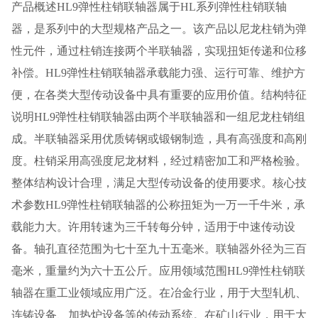
产品概述HL9弹性柱销联轴器属于HL系列弹性柱销联轴
器，是系列中的大型规格产品之一。该产品以尼龙柱销为弹
性元件，通过柱销连接两个半联轴器，实现扭矩传递和位移
补偿。HL9弹性柱销联轴器承载能力强、运行可靠、维护方
便，在各类大型传动设备中具有重要的应用价值。结构特征
说明HL9弹性柱销联轴器由两个半联轴器和一组尼龙柱销组
成。半联轴器采用优质铸钢或锻钢制造，具有高强度和高刚
度。柱销采用高强度尼龙材料，经过精密加工和严格检验。
整体结构设计合理，满足大型传动设备的使用要求。核心技
术参数HL9弹性柱销联轴器的公称扭矩为一万一千牛米，承
载能力大。许用转速为三千转每分钟，适用于中速传动设
备。轴孔直径范围为七十至九十五毫米。联轴器外径为三百
毫米，重量约为六十五公斤。应用领域范围HL9弹性柱销联
轴器在重工业领域应用广泛。在冶金行业，用于大型轧机、
连铸设备、加热炉设备等的传动系统。在矿山行业，用于大