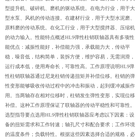
型提升机、破碎机、磨机的驱动系统。在电力行业，用于大
型水泵、风机的传动连接。在建材行业，用于大型水泥磨、
原料磨的传动系统。在化工行业，用于大型搅拌器、压缩机
的动力输入。性能特点概述HL9弹性柱销联轴器具有多项性
能优点：减振性能好，补偿能力强，承载能力大，传动平
稳，噪音低，结构简单，装拆方便，维护容易，无需润滑，
运行成本低，使用寿命长，可靠性高。工作原理说明HL9弹
性柱销联轴器通过尼龙柱销传递扭矩并补偿位移。柱销的弹
性变形能够吸收传动过程中的冲击和振动，起到缓冲减振作
用。当两轴存在相对位移时，柱销发生弹性变形，实现位移
补偿。这种工作原理保证了联轴器的传动平稳性和可靠性。
选型指导要点选用HL9弹性柱销联轴器应考虑以下因素：设
备的扭矩需求和工作转速；轴孔尺寸和配合要求；工作环境
的温度条件；负载特性。根据这些因素选择合适的规格，必