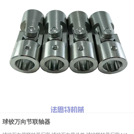
球铰万向节联轴器