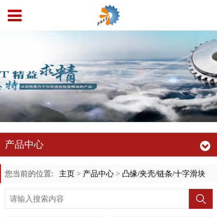
产品中心
您当前的位置:
主页
>
产品中心
>
凸缘/夹壳/链条/十字滑块