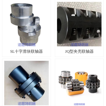
SL十字滑块联轴器
JQ型夹壳联轴器